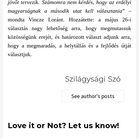
jövőt tervezik. Számomra nem kérdés, hogy az erdélyi
magyarságnak a második utat kell választania
” –
mondta Vincze Loránt. Hozzátette: a május 26-i
választás nagy lehetőség arra, hogy megmutassuk
közösségünk erejét, és határozott választ adjunk arra,
hogy a megmaradás, a helytállás és a fejlődés útját
választjuk.
Szilágysági Szó
See author's posts
Love it or Not? Let us know!