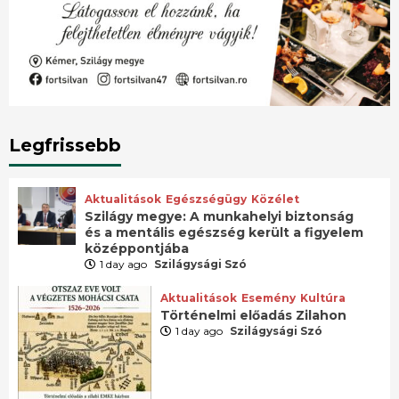
Legfrissebb
Aktualitások
Egészségügy
Közélet
Szilágy megye: A munkahelyi biztonság
és a mentális egészség került a figyelem
középpontjába
1 day ago
Szilágysági Szó
Aktualitások
Esemény
Kultúra
Történelmi előadás Zilahon
1 day ago
Szilágysági Szó