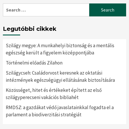
Search
for:
Legutóbbi cikkek
Szilágy megye: A munkahelyi biztonság és a mentális
egészség került a figyelem középpontjába
Történelmi előadás Zilahon
Szilágycseh: Családorvost keresnek az oktatási
intézmények egészségügyi ellátásának biztosítására
Közösséget, hitet és értékeket épített az első
szilágyperecseni vakációs bibliahét
RMDSZ: a gazdákat védő javaslatainkkal fogadta el a
parlament a biodiverzitási stratégiát