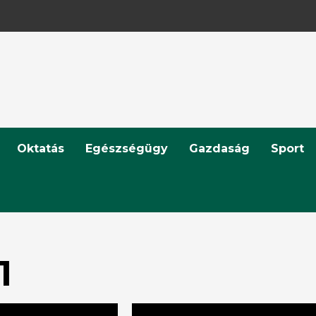
Oktatás
Egészségügy
Gazdaság
Sport
1