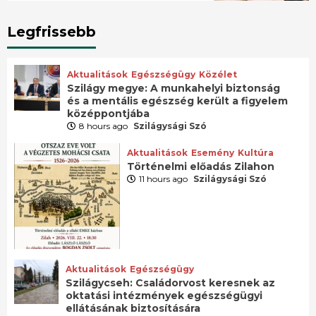
Legfrissebb
Aktualitások
Egészségügy
Közélet
Szilágy megye: A munkahelyi biztonság
és a mentális egészség került a figyelem
középpontjába
8 hours ago
Szilágysági Szó
Aktualitások
Esemény
Kultúra
Történelmi előadás Zilahon
11 hours ago
Szilágysági Szó
Aktualitások
Egészségügy
Szilágycseh: Családorvost keresnek az
oktatási intézmények egészségügyi
ellátásának biztosítására