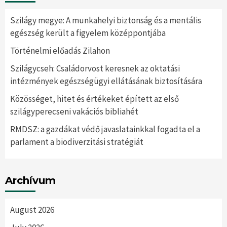
Szilágy megye: A munkahelyi biztonság és a mentális
egészség került a figyelem középpontjába
Történelmi előadás Zilahon
Szilágycseh: Családorvost keresnek az oktatási
intézmények egészségügyi ellátásának biztosítására
Közösséget, hitet és értékeket épített az első
szilágyperecseni vakációs bibliahét
RMDSZ: a gazdákat védő javaslatainkkal fogadta el a
parlament a biodiverzitási stratégiát
Archívum
August 2026