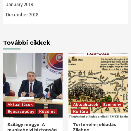
January 2019
December 2018
További cikkek
Aktualitások
Aktualitások
Esemény
Egészségügy
Közélet
Kultúra
Szilágy megye: A
Történelmi előadás
munkahelyi biztonság
Zilahon