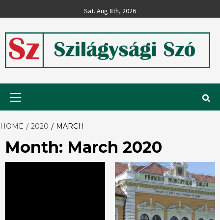
Skip
Sat. Aug 8th, 2026
to
content
Szilágysági
Primary
Menu
Szó
HOME
2020
MARCH
Month:
March 2020