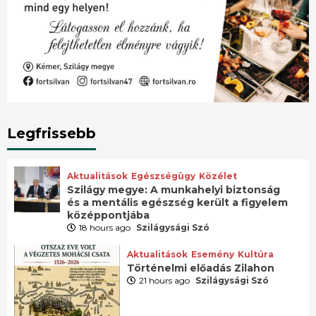
Legfrissebb
Aktualitások
Egészségügy
Közélet
Szilágy megye: A munkahelyi biztonság
és a mentális egészség került a figyelem
középpontjába
18 hours ago
Szilágysági Szó
Aktualitások
Esemény
Kultúra
Történelmi előadás Zilahon
21 hours ago
Szilágysági Szó