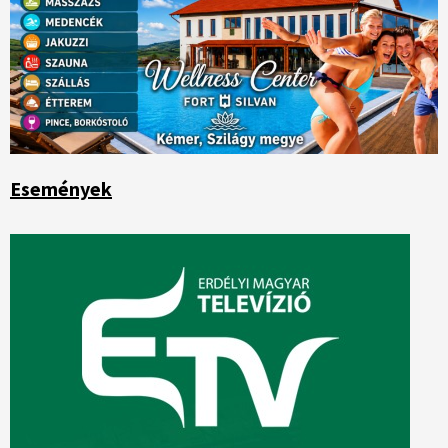
Események