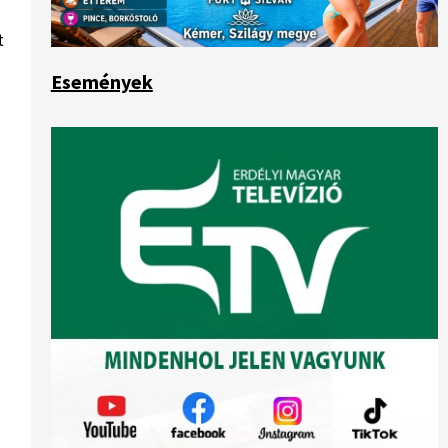
t
Események