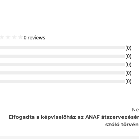
★
★
★
★
0
reviews
(
0
)
(
0
)
(
0
)
(
0
)
(
0
)
Ne
Elfogadta a képviselőház az ANAF átszervezésér
szóló törvén