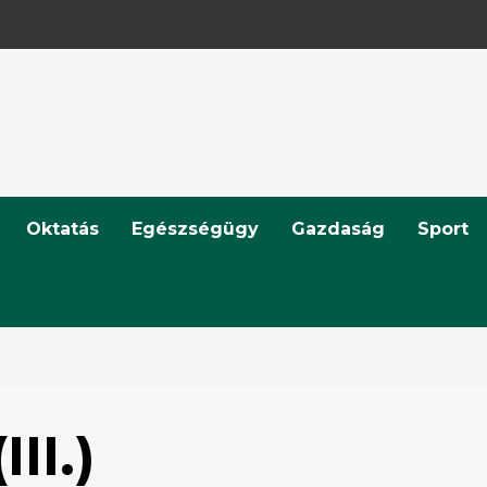
Oktatás
Egészségügy
Gazdaság
Sport
II.)