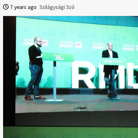
7 years ago
Szilágysági Szó