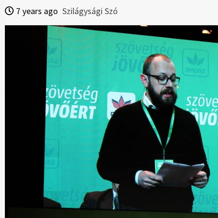
7 years ago
Szilágysági Szó