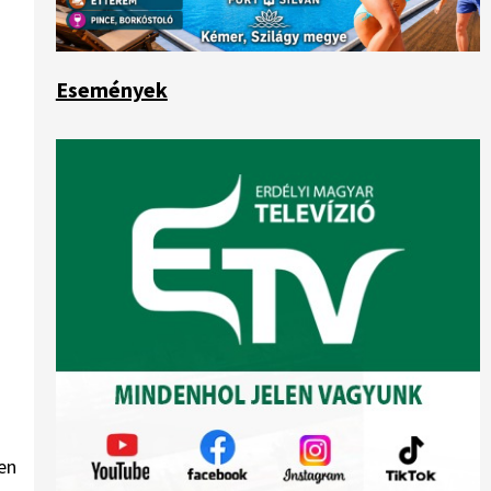
Események
en