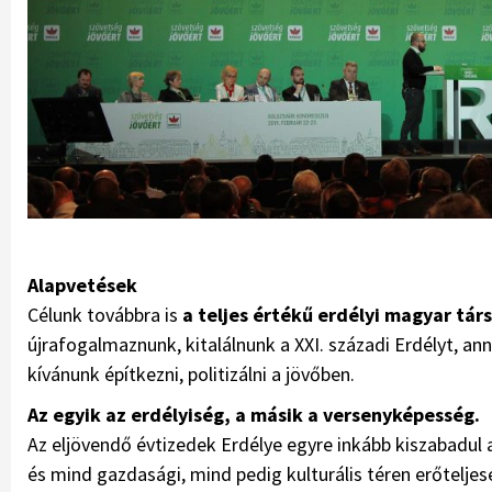
Alapvetések
Célunk továbbra is
a teljes értékű erdélyi magyar t
újrafogalmaznunk, kitalálnunk a XXI. századi Erdélyt, an
kívánunk építkezni, politizálni a jövőben.
Az egyik az erdélyiség, a másik a versenyképesség.
Az eljövendő évtizedek Erdélye egyre inkább kiszabadul a
és mind gazdasági, mind pedig kulturális téren erőteljes