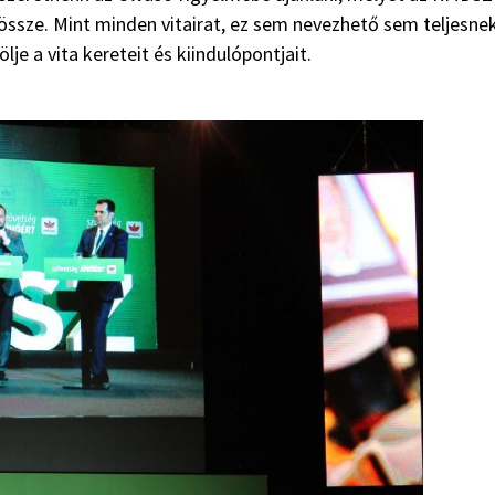
 össze. Mint minden vitairat, ez sem nevezhető sem teljesnek
je a vita kereteit és kiindulópontjait.