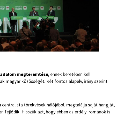
ársadalom megteremtése
, ennek keretében kell
nak magyar közösségét. Két fontos alapelv, irány szerint
 centralista törekvések hálójából, megtalálja saját hangját,
en fejlődik. Hisszük azt, hogy ebben az erdélyi románok is