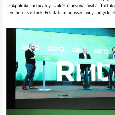
szakpolitikusai tucatnyi szakértő bevonásával állítottak
sem befejezettnek. Feladata mindössze annyi, hogy kijelöl