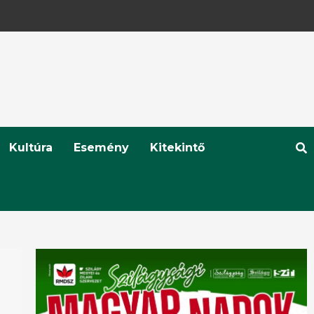
Kultúra
Esemény
Kitekintő