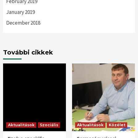
February 2019
January 2019
December 2018
További cikkek
Aktualitások
Szociális
Aktualitások
Közélet