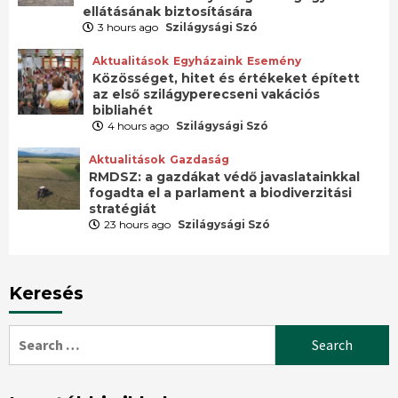
ellátásának biztosítására
3 hours ago
Szilágysági Szó
Aktualitások
Egyházaink
Esemény
Közösséget, hitet és értékeket épített
az első szilágyperecseni vakációs
bibliahét
4 hours ago
Szilágysági Szó
Aktualitások
Gazdaság
RMDSZ: a gazdákat védő javaslatainkkal
fogadta el a parlament a biodiverzitási
stratégiát
23 hours ago
Szilágysági Szó
Keresés
Search
for: