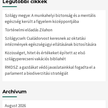
Legutóbbi cikkek
Szilágy megye: A munkahelyi biztonság és a mentális
egészség került a figyelem középpontjába
Történelmi előadás Zilahon
Szilágycseh: Családorvost keresnek az oktatási
intézmények egészségügyi ellátásának biztosítására
Közösséget, hitet és értékeket épített az első
szilágyperecseni vakációs bibliahét
RMDSZ: a gazdákat védő javaslatainkkal fogadta el a
parlament a biodiverzitási stratégiát
Archívum
August 2026