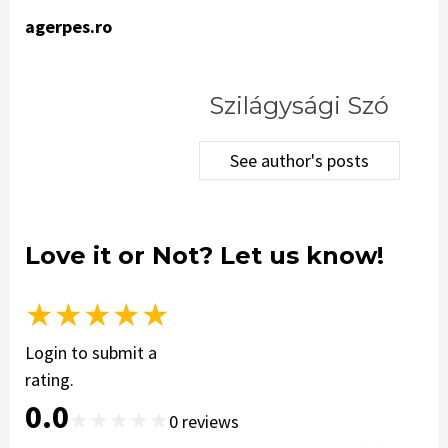
agerpes.ro
Szilágysági Szó
See author's posts
Love it or Not? Let us know!
★
★
★
★
★
Login to submit a
rating.
0.0
★
★
★
★
★
0
reviews