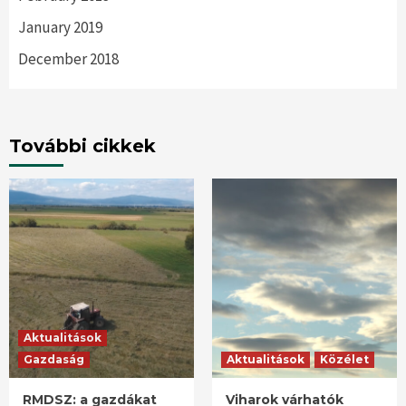
January 2019
December 2018
További cikkek
Aktualitások
Gazdaság
Aktualitások
Közélet
RMDSZ: a gazdákat
Viharok várhatók