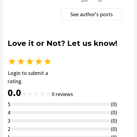
See author's posts
Love it or Not? Let us know!
★
★
★
★
★
Login to submit a
rating.
0.0
★
★
★
★
★
0
reviews
5
(
0
)
4
(
0
)
3
(
0
)
2
(
0
)