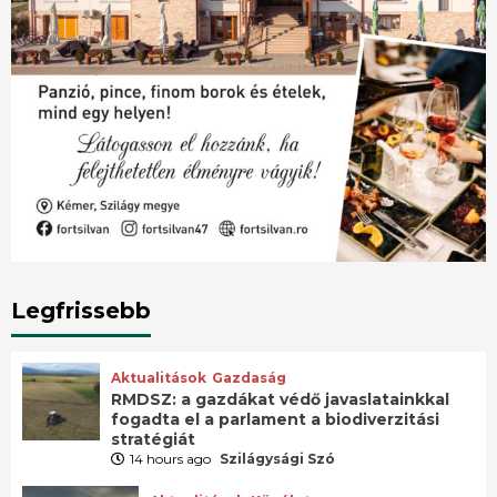
Legfrissebb
Aktualitások
Gazdaság
RMDSZ: a gazdákat védő javaslatainkkal
fogadta el a parlament a biodiverzitási
stratégiát
14 hours ago
Szilágysági Szó