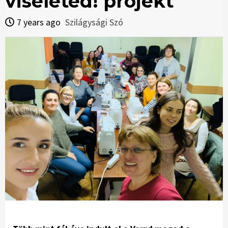
viseleted! projekt
7 years ago
Szilágysági Szó