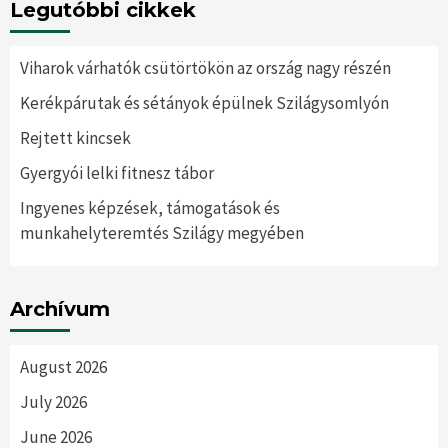
Legutóbbi cikkek
Viharok várhatók csütörtökön az ország nagy részén
Kerékpárutak és sétányok épülnek Szilágysomlyón
Rejtett kincsek
Gyergyói lelki fitnesz tábor
Ingyenes képzések, támogatások és
munkahelyteremtés Szilágy megyében
Archívum
August 2026
July 2026
June 2026