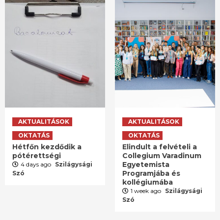
AKTUALITÁSOK
AKTUALITÁSOK
OKTATÁS
OKTATÁS
Hétfőn kezdődik a
Elindult a felvételi a
pótérettségi
Collegium Varadinum
Egyetemista
4 days ago
Szilágysági
Programjába és
Szó
kollégiumába
1 week ago
Szilágysági
Szó