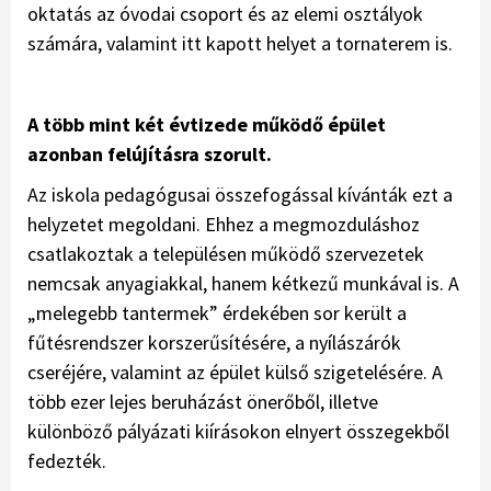
oktatás az óvodai csoport és az elemi osztályok
számára, valamint itt kapott helyet a tornaterem is.
A több mint két évtizede működő épület
azonban felújításra szorult.
Az iskola pedagógusai összefogással kívánták ezt a
helyzetet megoldani. Ehhez a megmozduláshoz
csatlakoztak a településen működő szervezetek
nemcsak anyagiakkal, hanem kétkezű munkával is. A
„melegebb tantermek” érdekében sor került a
fűtésrendszer korszerűsítésére, a nyílászárók
cseréjére, valamint az épület külső szigetelésére. A
több ezer lejes beruházást önerőből, illetve
különböző pályázati kiírásokon elnyert összegekből
fedezték.