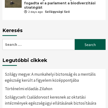
fogadta el a parlament a biodiverzitási
stratégiát
2 days ago
Szilágysági Szó
Keresés
Search
for:
Legutóbbi cikkek
Szilágy megye: A munkahelyi biztonság és a mentális
egészség került a figyelem középpontjába
Történelmi előadás Zilahon
Szilágycseh: Családorvost keresnek az oktatási
intézmények egészségügyi ellátásának biztosítására