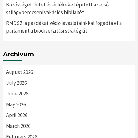
Közösséget, hitet és értékeket épített az első
szilágyperecseni vakációs bibliahét
RMDSZ: a gazdákat védő javaslatainkkal fogadta el a
parlament a biodiverzitási stratégiát
Archívum
August 2026
July 2026
June 2026
May 2026
April 2026
March 2026
February 2026