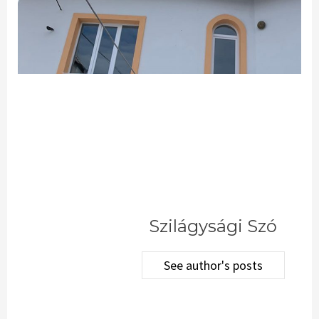
Szilágysági Szó
See author's posts