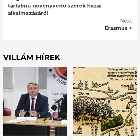
Reading
tartalmú növényvédő szerek hazai
alkalmazásáról
Next
Erasmus +
VILLÁM HÍREK