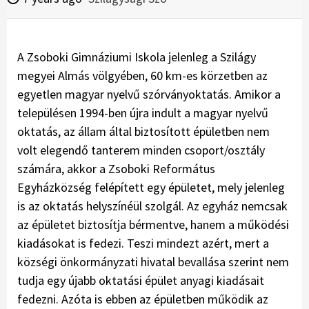
A Zsoboki Gimnáziumi Iskola jelenleg a Szilágy
megyei Almás völgyében, 60 km-es körzetben az
egyetlen magyar nyelvű szórványoktatás. Amikor a
településen 1994-ben újra indult a magyar nyelvű
oktatás, az állam által biztosított épületben nem
volt elegendő tanterem minden csoport/osztály
számára, akkor a Zsoboki Református
Egyházközség felépített egy épületet, mely jelenleg
is az oktatás helyszínéül szolgál. Az egyház nemcsak
az épületet biztosítja bérmentve, hanem a működési
kiadásokat is fedezi. Teszi mindezt azért, mert a
községi önkormányzati hivatal bevallása szerint nem
tudja egy újabb oktatási épület anyagi kiadásait
fedezni. Azóta is ebben az épületben működik az