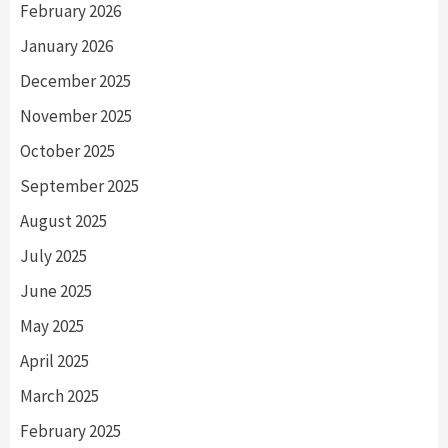
February 2026
January 2026
December 2025
November 2025
October 2025
September 2025
August 2025
July 2025
June 2025
May 2025
April 2025
March 2025
February 2025