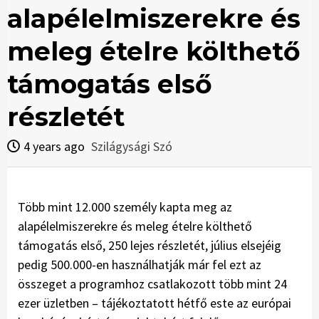
alapélelmiszerekre és
meleg ételre költhető
támogatás első
részletét
4 years ago
Szilágysági Szó
Több mint 12.000 személy kapta meg az
alapélelmiszerekre és meleg ételre költhető
támogatás első, 250 lejes részletét, július elsejéig
pedig 500.000-en használhatják már fel ezt az
összeget a programhoz csatlakozott több mint 24
ezer üzletben – tájékoztatott hétfő este az európai