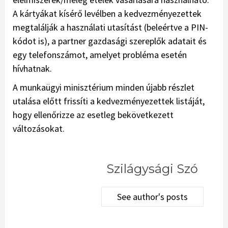
A kártyákat kísérő levélben a kedvezményezettek
megtalálják a használati utasítást (beleértve a PIN-
kódot is), a partner gazdasági szereplők adatait és
egy telefonszámot, amelyet probléma esetén
hívhatnak.
A munkaügyi minisztérium minden újabb részlet
utalása előtt frissíti a kedvezményezettek listáját,
hogy ellenőrizze az esetleg bekövetkezett
változásokat.
Szilágysági Szó
See author's posts