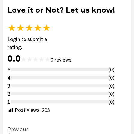
Love it or Not? Let us know!
★
★
★
★
★
Login to submit a
rating.
0.0
★
★
★
★
★
0
reviews
5
(
0
)
4
(
0
)
3
(
0
)
2
(
0
)
1
(
0
)
Post Views:
203
Continue
Previous