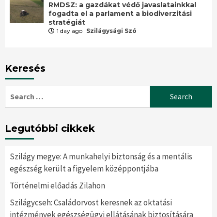
RMDSZ: a gazdákat védő javaslatainkkal
fogadta el a parlament a biodiverzitási
stratégiát
1 day ago
Szilágysági Szó
Keresés
Search
for:
Legutóbbi cikkek
Szilágy megye: A munkahelyi biztonság és a mentális
egészség került a figyelem középpontjába
Történelmi előadás Zilahon
Szilágycseh: Családorvost keresnek az oktatási
intézmények egészségügyi ellátásának biztosítására