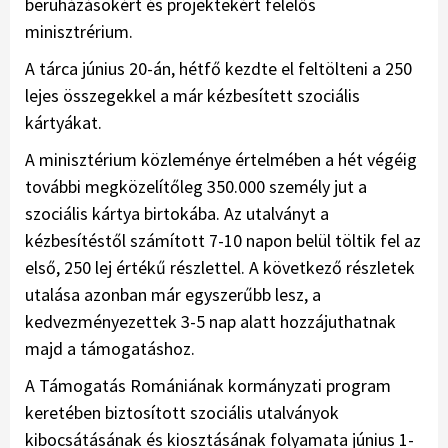
beruházásokért és projektekért felelős
minisztrérium.
A tárca június 20-án, hétfő kezdte el feltölteni a 250
lejes összegekkel a már kézbesített szociális
kártyákat.
A minisztérium közleménye értelmében a hét végéig
további megközelítőleg 350.000 személy jut a
szociális kártya birtokába. Az utalványt a
kézbesítéstől számított 7-10 napon belül töltik fel az
első, 250 lej értékű részlettel. A következő részletek
utalása azonban már egyszerűbb lesz, a
kedvezményezettek 3-5 nap alatt hozzájuthatnak
majd a támogatáshoz.
A Támogatás Romániának kormányzati program
keretében biztosított szociális utalványok
kibocsátásának és kiosztásának folyamata június 1-