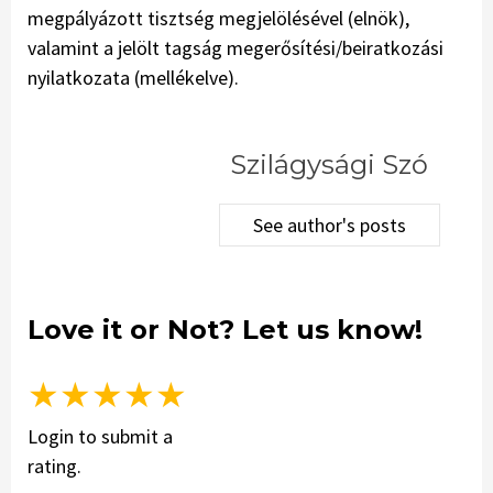
megpályázott tisztség megjelölésével (elnök),
valamint a jelölt tagság megerősítési/beiratkozási
nyilatkozata (mellékelve).
Szilágysági Szó
See author's posts
Love it or Not? Let us know!
★
★
★
★
★
Login to submit a
rating.