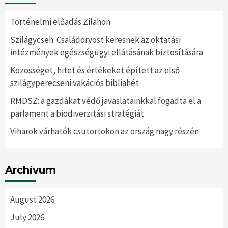
Történelmi előadás Zilahon
Szilágycseh: Családorvost keresnek az oktatási
intézmények egészségügyi ellátásának biztosítására
Közösséget, hitet és értékeket épített az első
szilágyperecseni vakációs bibliahét
RMDSZ: a gazdákat védő javaslatainkkal fogadta el a
parlament a biodiverzitási stratégiát
Viharok várhatók csütörtökön az ország nagy részén
Archívum
August 2026
July 2026