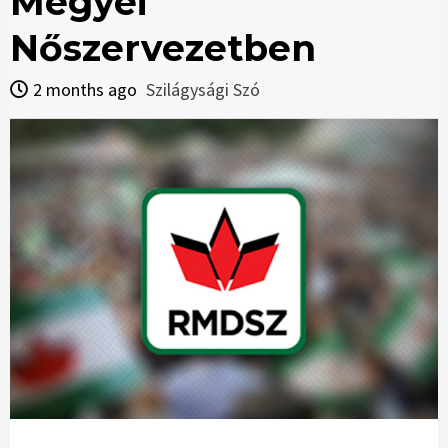
Megyei
Nőszervezetben
2 months ago
Szilágysági Szó