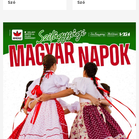
Szó
Szó