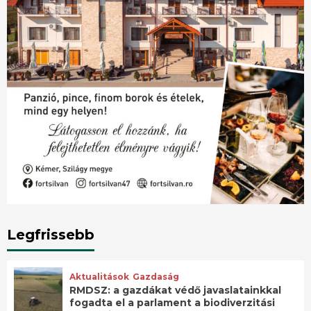
Legfrissebb
Aktualitások
Gazdaság
RMDSZ: a gazdákat védő javaslatainkkal
fogadta el a parlament a biodiverzitási