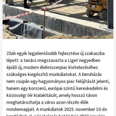
Zilah egyik legjelentősebb fejlesztése új szakaszba
lépett: a tanács megszavazta a Liget negyedben
épülő új, modern élelmiszerpiac kivitelezéséhez
szükséges kiegészítő munkálatokat. A beruházás
nem csupán egy hagyományos piac felújítását jelenti,
hanem egy korszerű, európai szintű kereskedelmi és
közösségi tér kialakítását, amely hosszú távon
meghatározhatja a város azon részén élők
mindennapjait. A munkálatok 2025. november 10-én