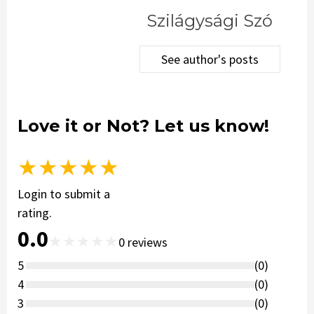
Szilágysági Szó
See author's posts
Love it or Not? Let us know!
★
★
★
★
★
Login to submit a
rating.
0.0
★
★
★
★
★
0
reviews
5
(
0
)
4
(
0
)
3
(
0
)