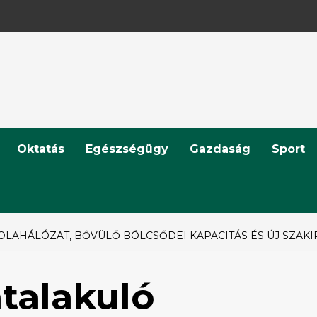
Oktatás
Egészségügy
Gazdaság
Sport
KOLAHÁLÓZAT, BŐVÜLŐ BÖLCSŐDEI KAPACITÁS ÉS ÚJ SZAK
talakuló