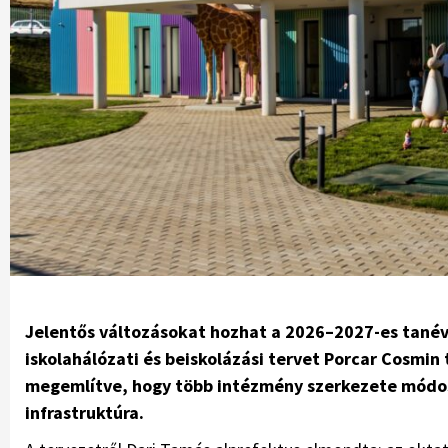
Jelentős változásokat hozhat a 2026–2027-es tanév
iskolahálózati és beiskolázási tervet Porcar Cosmin
megemlítve, hogy több intézmény szerkezete módosu
infrastruktúra.