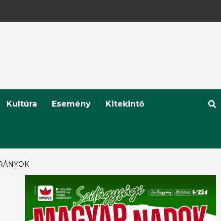
Kultúra
Esemény
Kitekintő
IRÁNYOK