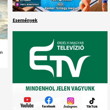
Események
ön