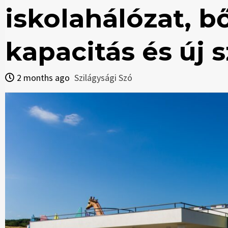
iskolahálózat, b
kapacitás és új 
2 months ago
Szilágysági Szó