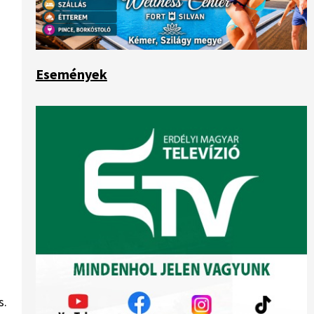
Események
s.