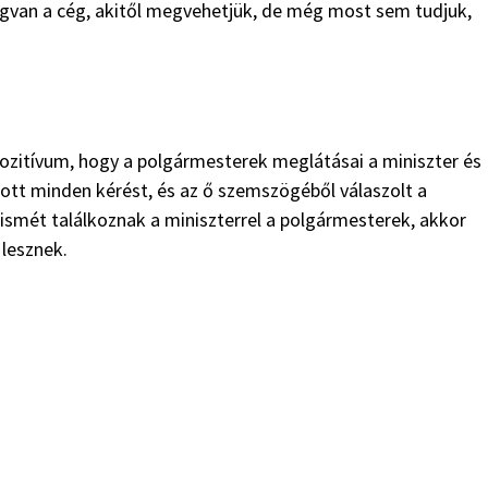
gvan a cég, akitől megvehetjük, de még most sem tudjuk,
zitívum, hogy a polgármesterek meglátásai a miniszter és
ott minden kérést, és az ő szemszögéből válaszolt a
 ismét találkoznak a miniszterrel a polgármesterek, akkor
 lesznek.