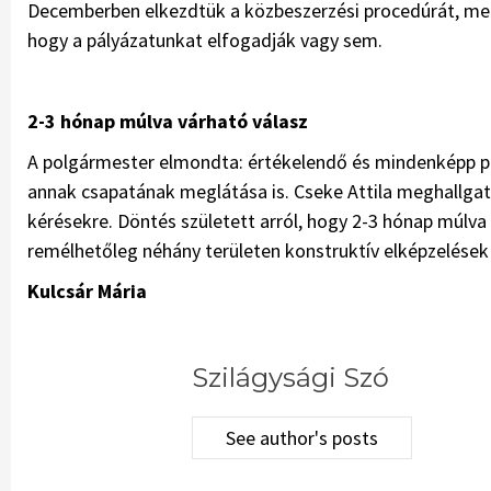
Decemberben elkezdtük a közbeszerzési procedúrát, me
hogy a pályázatunkat elfogadják vagy sem.
2-3 hónap múlva várható válasz
A polgármester elmondta: értékelendő és mindenképp po
annak csapatának meglátása is. Cseke Attila meghallgat
kérésekre. Döntés született arról, hogy 2-3 hónap múlva
remélhetőleg néhány területen konstruktív elképzelések
Kulcsár Mária
Szilágysági Szó
See author's posts