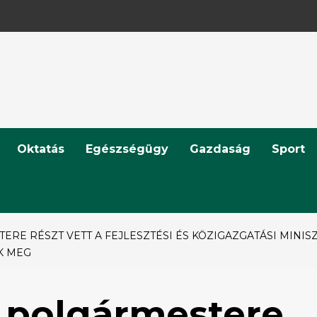
Oktatás
Egészségügy
Gazdaság
Sport
RE RÉSZT VETT A FEJLESZTÉSI ÉS KÖZIGAZGATÁSI MINIS
K MEG
 polgármestere