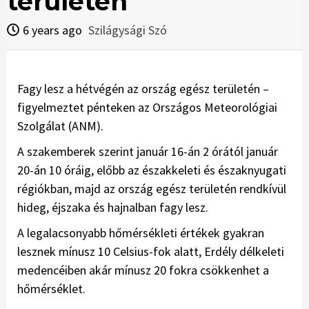
területén
6 years ago
Szilágysági Szó
Fagy lesz a hétvégén az ország egész területén –
figyelmeztet pénteken az Országos Meteorológiai
Szolgálat (ANM).
A szakemberek szerint január 16-án 2 órától január
20-án 10 óráig, előbb az északkeleti és északnyugati
régiókban, majd az ország egész területén rendkívül
hideg, éjszaka és hajnalban fagy lesz.
A legalacsonyabb hőmérsékleti értékek gyakran
lesznek mínusz 10 Celsius-fok alatt, Erdély délkeleti
medencéiben akár mínusz 20 fokra csökkenhet a
hőmérséklet.