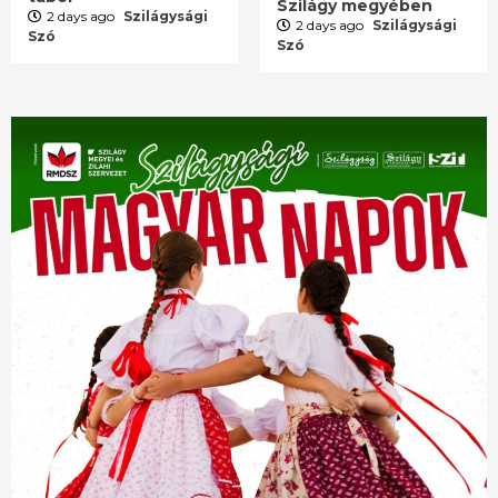
Szilágy megyében
2 days ago
Szilágysági
2 days ago
Szilágysági
Szó
Szó