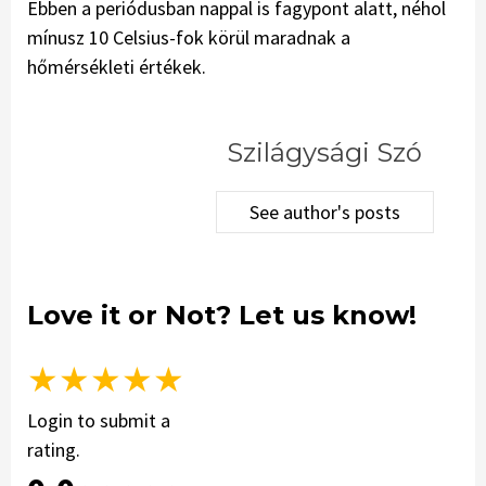
Ebben a periódusban nappal is fagypont alatt, néhol
mínusz 10 Celsius-fok körül maradnak a
hőmérsékleti értékek.
Szilágysági Szó
See author's posts
Love it or Not? Let us know!
★
★
★
★
★
Login to submit a
rating.