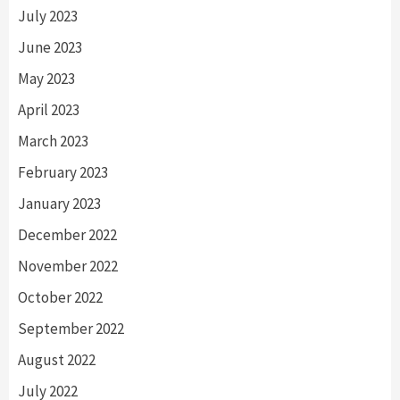
July 2023
June 2023
May 2023
April 2023
March 2023
February 2023
January 2023
December 2022
November 2022
October 2022
September 2022
August 2022
July 2022