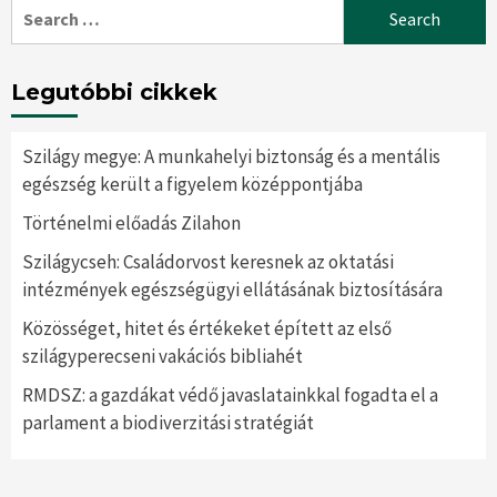
Search
for:
Legutóbbi cikkek
Szilágy megye: A munkahelyi biztonság és a mentális
egészség került a figyelem középpontjába
Történelmi előadás Zilahon
Szilágycseh: Családorvost keresnek az oktatási
intézmények egészségügyi ellátásának biztosítására
Közösséget, hitet és értékeket épített az első
szilágyperecseni vakációs bibliahét
RMDSZ: a gazdákat védő javaslatainkkal fogadta el a
parlament a biodiverzitási stratégiát