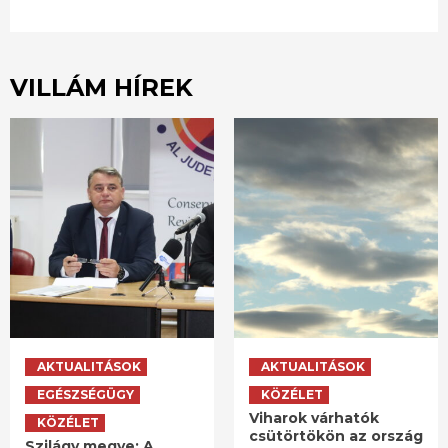
VILLÁM HÍREK
AKTUALITÁSOK
AKTUALITÁSOK
EGÉSZSÉGÜGY
KÖZÉLET
Viharok várhatók
KÖZÉLET
csütörtökön az ország
Szilágy megye: A