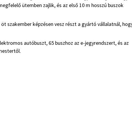
 megfelelő ütemben zajlik, és az első 10 m hosszú buszok
 öt szakember képzésen vesz részt a gyártó vállalatnál, hog
elektromos autóbuszt, 65 buszhoz az e-jegyrendszert, és az
estertől.