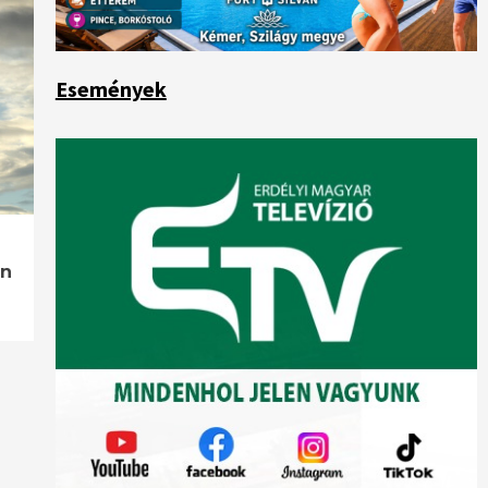
Események
ön