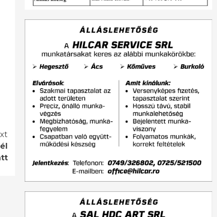
xt
él
tt