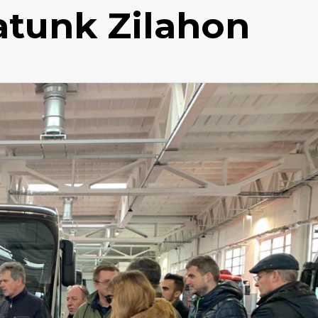
atunk Zilahon