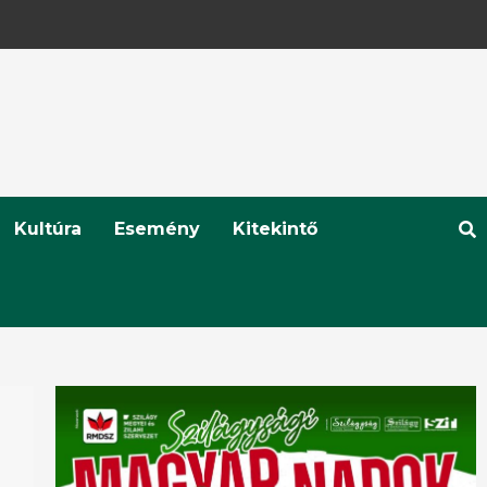
Kultúra
Esemény
Kitekintő