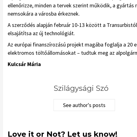
ellenőrizze, minden a tervek szerint működik, a gyártás
nemsokára a városba érkeznek.
A szerződés alapján február 10-13 között a Transurbistól
elsajátítsa az új technológiát.
Az európai finanszírozású projekt magába foglalja a 20 
elektromos töltőállomásokat – tudtuk meg az alpolgárm
Kulcsár Mária
Szilágysági Szó
See author's posts
Love it or Not? Let us know!