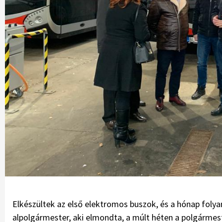
Elkészültek az első elektromos buszok, és a hónap foly
alpolgármester, aki elmondta, a múlt héten a polgármes