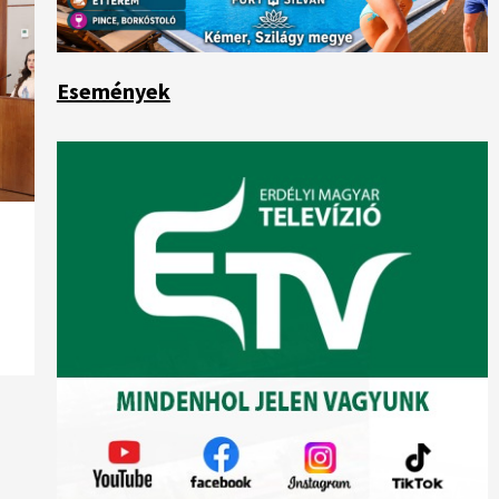
Események