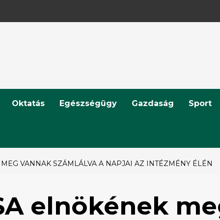
Oktatás
Egészségügy
Gazdaság
Sport
 MEG VANNAK SZÁMLÁLVA A NAPJAI AZ INTÉZMÉNY ÉLÉN
SA elnökének me