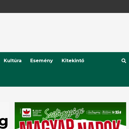
Kultúra
Esemény
Kitekintő
g