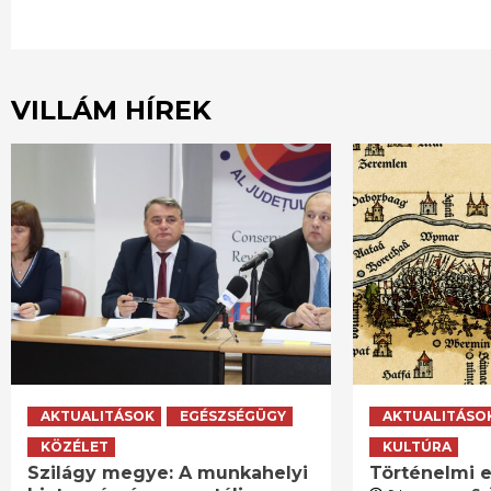
VILLÁM HÍREK
AKTUALITÁSOK
EGÉSZSÉGÜGY
AKTUALITÁSO
KÖZÉLET
KULTÚRA
Szilágy megye: A munkahelyi
Történelmi e