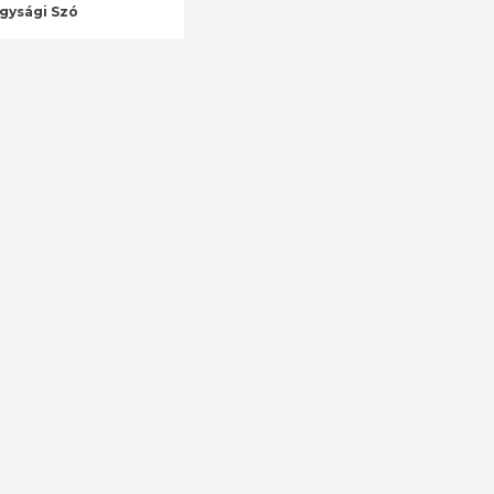
ágysági Szó