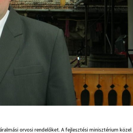
 váralmási orvosi rendelőket. A fejlesztési minisztérium közel