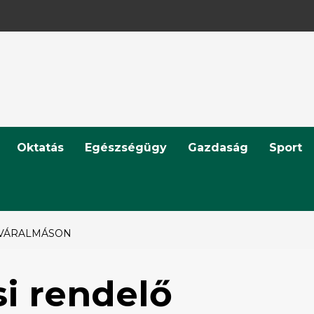
Oktatás
Egészségügy
Gazdaság
Sport
 VÁRALMÁSON
i rendelő