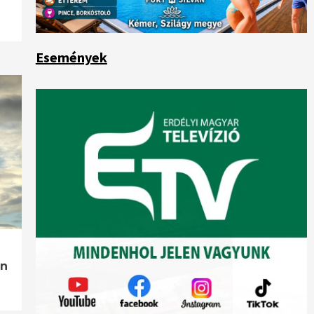
Események
ön