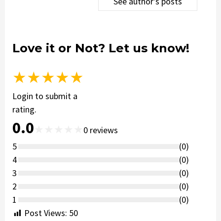
See author's posts
Love it or Not? Let us know!
★
★
★
★
★
Login to submit a
rating.
0.0
★
★
★
★
★
0
reviews
5
(
0
)
4
(
0
)
3
(
0
)
2
(
0
)
1
(
0
)
Post Views:
50