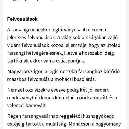
Felvonulások
A farsangi ünnepkör leglátványosabb elemei a
jelmezes felvonulások. A világ sok országában zajló
vidám felvonulások közös jellemzője, hogy az utolsó
farsangi hétvégére esnek, illetve a hosszabb ideig
tartóknak ekkor van a csúcspontjuk.
Magyarországon a legismertebb farsanghoz kötődő
maszkos felvonulás a mohácsi busójárás.
Nemzetközi vizekre evezve pedig két jól ismert
rendezvényt érdemes kiemelni, a riói karnevált és a
velencei karnevált.
Régen farsangvasárnap reggelétől húshagyókedd
estéjéig tartott a mulatság. Mohácson a hagyomány