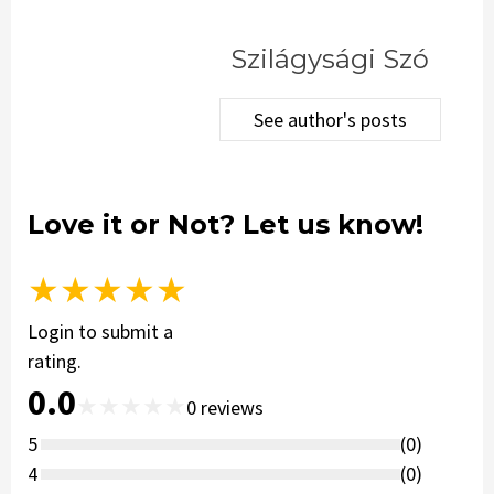
Szilágysági Szó
See author's posts
Love it or Not? Let us know!
★
★
★
★
★
Login to submit a
rating.
0.0
★
★
★
★
★
0
reviews
5
(
0
)
4
(
0
)