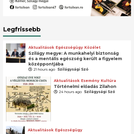
Legfrissebb
Aktualitások
Egészségügy
Közélet
Szilágy megye: A munkahelyi biztonság
és a mentális egészség került a figyelem
középpontjába
21 hours ago
Szilágysági Szó
Aktualitások
Esemény
Kultúra
Történelmi előadás Zilahon
24 hours ago
Szilágysági Szó
Aktualitások
Egészségügy