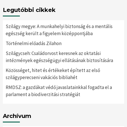
Legutóbbi cikkek
Szilágy megye: A munkahelyi biztonság és a mentális
egészség került a figyelem középpontjába
Történelmi előadás Zilahon
Szilágycseh: Családorvost keresnek az oktatási
intézmények egészségügyi ellátásának biztosítására
Közösséget, hitet és értékeket épített az első
szilágyperecseni vakációs bibliahét
RMDSZ: a gazdákat védő javaslatainkkal fogadta el a
parlament a biodiverzitási stratégiát
Archívum