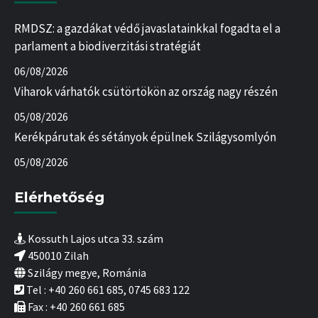
RMDSZ: a gazdákat védő javaslatainkkal fogadta el a
parlament a biodiverzitási stratégiát
06/08/2026
Viharok várhatók csütörtökön az ország nagy részén
05/08/2026
Kerékpárutak és sétányok épülnek Szilágysomlyón
05/08/2026
Elérhetőség
Kossuth Lajos utca 33. szám
450010 Zilah
Szilágy megye, Románia
Tel : +40 260 661 685, 0745 683 122
Fax : +40 260 661 685