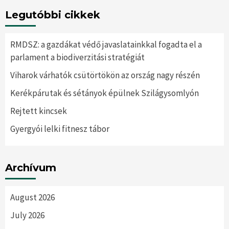
Legutóbbi cikkek
RMDSZ: a gazdákat védő javaslatainkkal fogadta el a
parlament a biodiverzitási stratégiát
Viharok várhatók csütörtökön az ország nagy részén
Kerékpárutak és sétányok épülnek Szilágysomlyón
Rejtett kincsek
Gyergyói lelki fitnesz tábor
Archívum
August 2026
July 2026