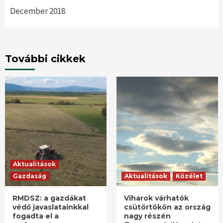
December 2018
További cikkek
Aktualitások
Gazdaság
Aktualitások
Közélet
RMDSZ: a gazdákat
Viharok várhatók
védő javaslatainkkal
csütörtökön az ország
fogadta el a
nagy részén