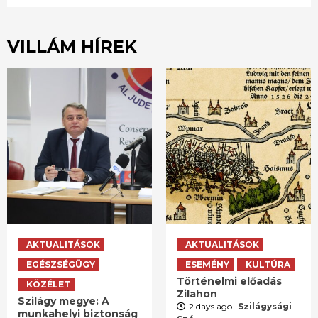
VILLÁM HÍREK
AKTUALITÁSOK
AKTUALITÁSOK
EGÉSZSÉGÜGY
ESEMÉNY
KULTÚRA
Történelmi előadás
KÖZÉLET
Zilahon
Szilágy megye: A
2 days ago
Szilágysági
munkahelyi biztonság