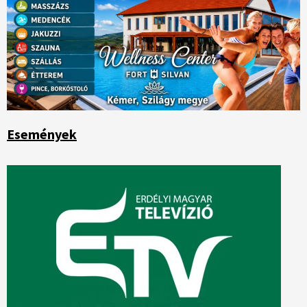
Események