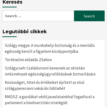
Keresés
Search
for:
Legutóbbi cikkek
Szilágy megye: A munkahelyi biztonság és a mentális
egészség került a figyelem középpontjába
Történelmi előadás Zilahon
Szilágycseh: Családorvost keresnek az oktatási
intézmények egészségügyi ellátásának biztosítására
Közösséget, hitet és értékeket épített az első
szilágyperecseni vakációs bibliahét
RMDSZ: a gazdákat védő javaslatainkkal fogadta el a
parlament a biodiverzitási stratégiát