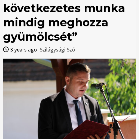
következetes munka
mindig meghozza
gyümölcsét”
3 years ago
Szilágysági Szó