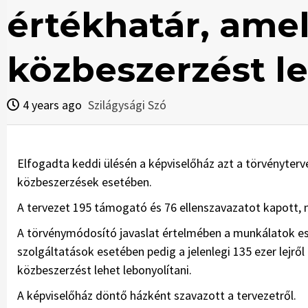
értékhatár, amel
közbeszerzést le
4 years ago
Szilágysági Szó
Elfogadta keddi ülésén a képviselőház azt a törvényter
közbeszerzések esetében.
A tervezet 195 támogató és 76 ellenszavazatot kapott, 
A törvénymódosító javaslat értelmében a munkálatok eseté
szolgáltatások esetében pedig a jelenlegi 135 ezer lejről
közbeszerzést lehet lebonyolítani.
A képviselőház döntő házként szavazott a tervezetről.