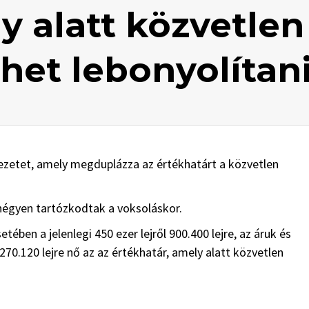
y alatt közvetlen
het lebonyolítan
vezetet, amely megduplázza az értékhatárt a közvetlen
négyen tartózkodtak a voksoláskor.
ben a jelenlegi 450 ezer lejről 900.400 lejre, az áruk és
 270.120 lejre nő az az értékhatár, amely alatt közvetlen