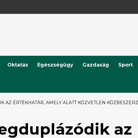
Oktatás
Egészségügy
Gazdaság
Sport
K AZ ÉRTÉKHATÁR, AMELY ALATT KÖZVETLEN KÖZBESZERZ
egduplázódik az