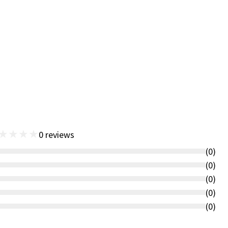
★
★
★
★
0
reviews
(
0
)
(
0
)
(
0
)
(
0
)
(
0
)