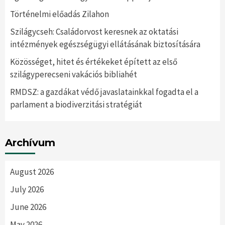
Történelmi előadás Zilahon
Szilágycseh: Családorvost keresnek az oktatási
intézmények egészségügyi ellátásának biztosítására
Közösséget, hitet és értékeket épített az első
szilágyperecseni vakációs bibliahét
RMDSZ: a gazdákat védő javaslatainkkal fogadta el a
parlament a biodiverzitási stratégiát
Archívum
August 2026
July 2026
June 2026
May 2026