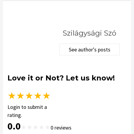
Szilágysági Szó
See author's posts
Love it or Not? Let us know!
★
★
★
★
★
Login to submit a
rating.
0.0
★
★
★
★
★
0
reviews