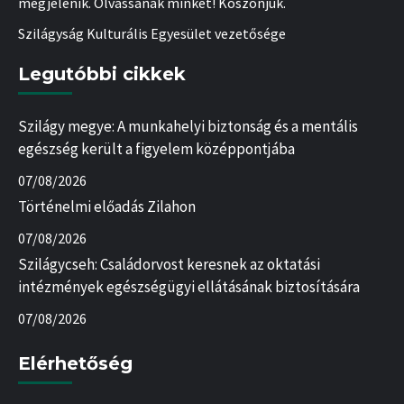
megjelenik. Olvassanak minket! Köszönjük.
Szilágyság Kulturális Egyesület vezetősége
Legutóbbi cikkek
Szilágy megye: A munkahelyi biztonság és a mentális
egészség került a figyelem középpontjába
07/08/2026
Történelmi előadás Zilahon
07/08/2026
Szilágycseh: Családorvost keresnek az oktatási
intézmények egészségügyi ellátásának biztosítására
07/08/2026
Elérhetőség