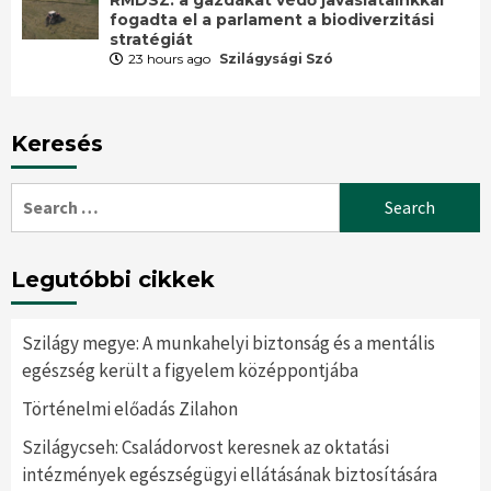
fogadta el a parlament a biodiverzitási
stratégiát
23 hours ago
Szilágysági Szó
Keresés
Search
for:
Legutóbbi cikkek
Szilágy megye: A munkahelyi biztonság és a mentális
egészség került a figyelem középpontjába
Történelmi előadás Zilahon
Szilágycseh: Családorvost keresnek az oktatási
intézmények egészségügyi ellátásának biztosítására