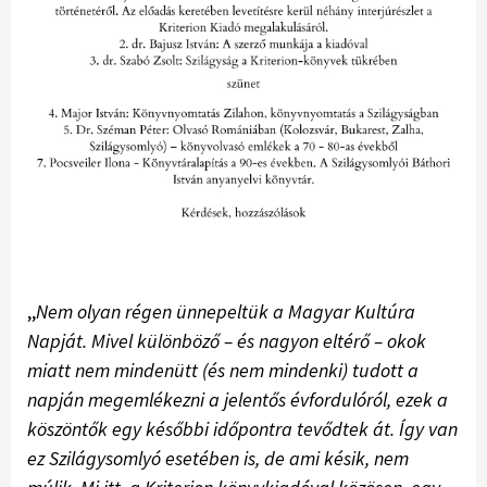
,,
Nem olyan régen ünnepeltük a Magyar Kultúra
Napját. Mivel különböző – és nagyon eltérő – okok
miatt nem mindenütt (és nem mindenki) tudott a
napján megemlékezni a jelentős évfordulóról, ezek a
köszöntők egy későbbi időpontra tevődtek át. Így van
ez Szilágysomlyó esetében is, de ami késik, nem