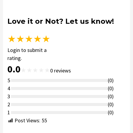
Love it or Not? Let us know!
★
★
★
★
★
Login to submit a
rating.
0.0
★
★
★
★
★
0
reviews
5
(
0
)
4
(
0
)
3
(
0
)
2
(
0
)
1
(
0
)
Post Views:
55