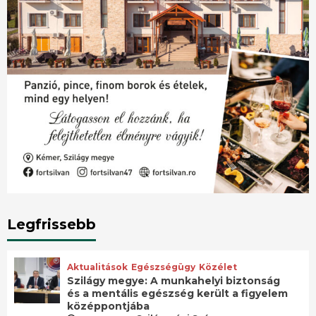
Legfrissebb
Aktualitások
Egészségügy
Közélet
Szilágy megye: A munkahelyi biztonság
és a mentális egészség került a figyelem
középpontjába