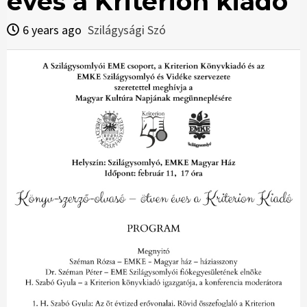
éves a Kriterion kiadó
6 years ago
Szilágysági Szó