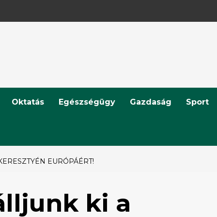
Oktatás
Egészségügy
Gazdaság
Sport
A KERESZTYÉN EURÓPÁÉRT!
lljunk ki a