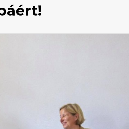
páért!