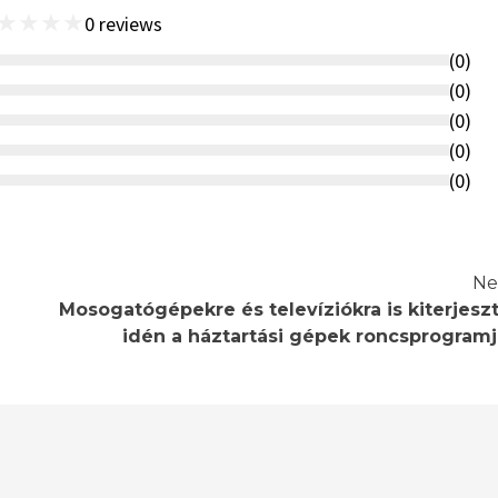
★
★
★
★
0
reviews
(
0
)
(
0
)
(
0
)
(
0
)
(
0
)
Ne
Mosogatógépekre és televíziókra is kiterjeszt
idén a háztartási gépek roncsprogramj