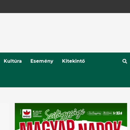
Kultúra
Esemény
Kitekintő