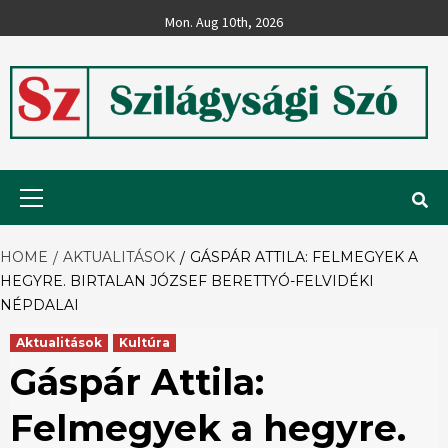
Skip
Mon. Aug 10th, 2026
to
content
Szilágysági
Primary
Menu
Szó
HOME
AKTUALITÁSOK
GÁSPÁR ATTILA: FELMEGYEK A
HEGYRE. BIRTALAN JÓZSEF BERETTYÓ-FELVIDÉKI
NÉPDALAI
Aktualitások
Kultúra
Gáspár Attila:
Felmegyek a hegyre.