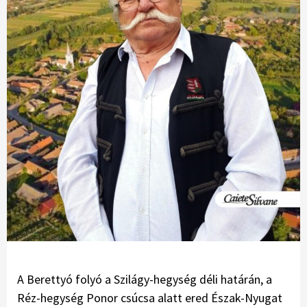
A Berettyó folyó a Szilágy-hegység déli határán, a
Réz-hegység Ponor csúcsa alatt ered Észak-Nyugat