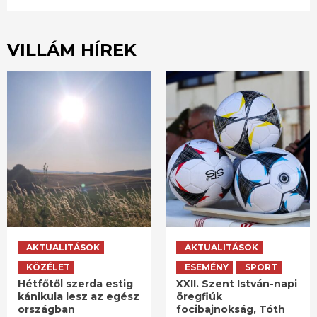
VILLÁM HÍREK
AKTUALITÁSOK
AKTUALITÁSOK
KÖZÉLET
ESEMÉNY
SPORT
Hétfőtől szerda estig
XXII. Szent István-napi
kánikula lesz az egész
öregfiúk
országban
focibajnokság, Tóth