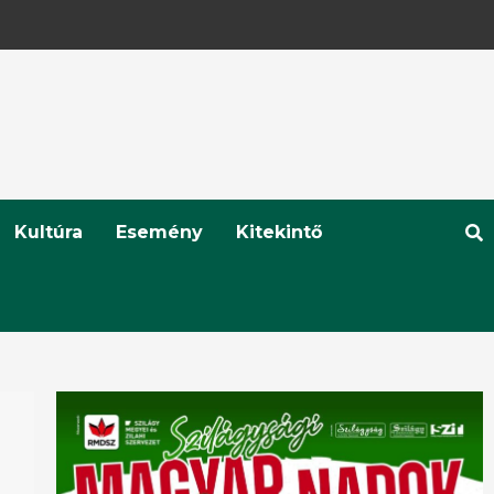
Kultúra
Esemény
Kitekintő