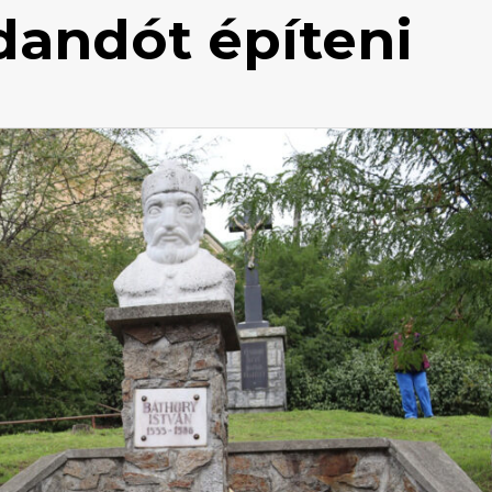
dandót építeni