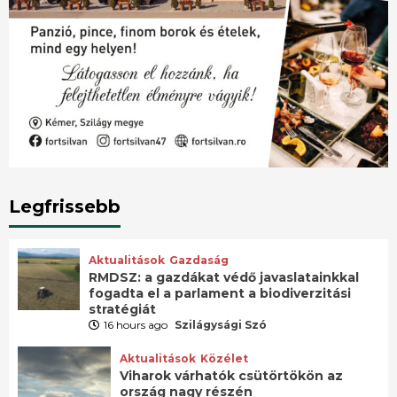
Legfrissebb
Aktualitások
Gazdaság
RMDSZ: a gazdákat védő javaslatainkkal
fogadta el a parlament a biodiverzitási
stratégiát
16 hours ago
Szilágysági Szó
Aktualitások
Közélet
Viharok várhatók csütörtökön az
ország nagy részén