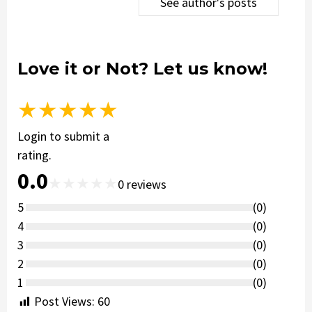
See author's posts
Love it or Not? Let us know!
★
★
★
★
★
Login to submit a
rating.
0.0
★
★
★
★
★
0
reviews
5
(
0
)
4
(
0
)
3
(
0
)
2
(
0
)
1
(
0
)
Post Views:
60