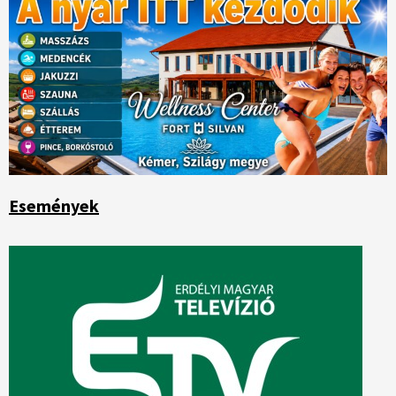
Események