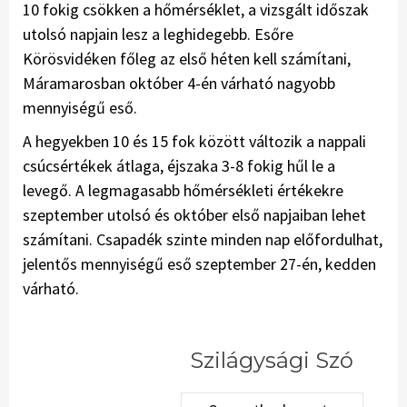
10 fokig csökken a hőmérséklet, a vizsgált időszak
utolsó napjain lesz a leghidegebb. Esőre
Körösvidéken főleg az első héten kell számítani,
Máramarosban október 4-én várható nagyobb
mennyiségű eső.
A hegyekben 10 és 15 fok között változik a nappali
csúcsértékek átlaga, éjszaka 3-8 fokig hűl le a
levegő. A legmagasabb hőmérsékleti értékekre
szeptember utolsó és október első napjaiban lehet
számítani. Csapadék szinte minden nap előfordulhat,
jelentős mennyiségű eső szeptember 27-én, kedden
várható.
Szilágysági Szó