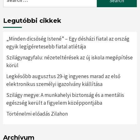
for:
Legutóbbi cikkek
„Minden dicsőség Istené” – Egy désházi fiatal az ország
egyik legígéretesebb fiatal atlétája
Szilágynagyfalu: nézeteltérések az új iskola megépítése
körül
Legkésőbb augusztus 29-ig ingyenes marad az első
elektronikus személyi igazolvány kiállítása
Szilágy megye: A munkahelyi biztonság és a mentális
egészség került a figyelem középpontjába
Történelmi előadás Zilahon
Archívum