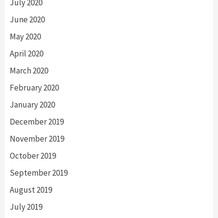
July 2020
June 2020
May 2020
April 2020
March 2020
February 2020
January 2020
December 2019
November 2019
October 2019
September 2019
August 2019
July 2019