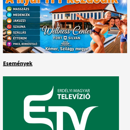
Események