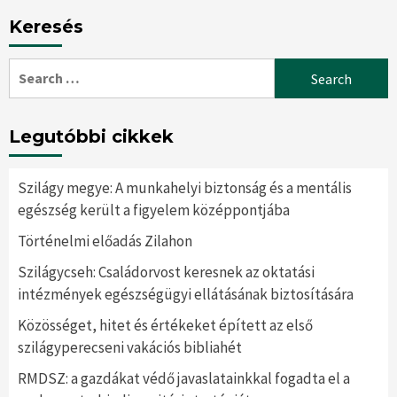
Keresés
Search
for:
Legutóbbi cikkek
Szilágy megye: A munkahelyi biztonság és a mentális
egészség került a figyelem középpontjába
Történelmi előadás Zilahon
Szilágycseh: Családorvost keresnek az oktatási
intézmények egészségügyi ellátásának biztosítására
Közösséget, hitet és értékeket épített az első
szilágyperecseni vakációs bibliahét
RMDSZ: a gazdákat védő javaslatainkkal fogadta el a