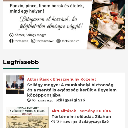
Legfrissebb
Aktualitások
Egészségügy
Közélet
Szilágy megye: A munkahelyi biztonság
és a mentális egészség került a figyelem
középpontjába
10 hours ago
Szilágysági Szó
Aktualitások
Esemény
Kultúra
Történelmi előadás Zilahon
13 hours ago
Szilágysági Szó