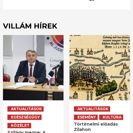
VILLÁM HÍREK
AKTUALITÁSOK
AKTUALITÁSOK
EGÉSZSÉGÜGY
ESEMÉNY
KULTÚRA
Történelmi előadás
KÖZÉLET
Zilahon
Szilágy megye: A