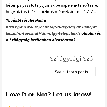
héten pályázatot nyújtanak be napelem-telepítésre,
hogy biztosítsák a közintézmények áramellátását.
További részleteket a
https://maszol.ro/belfold/Szilagysag-az-unnepre-
keszul-a-tovishati-Vervolgy-telepules-is
oldalon és
a Szilágyság hetilapban olvashatnak.
Szilágysági Szó
See author's posts
Love it or Not? Let us know!