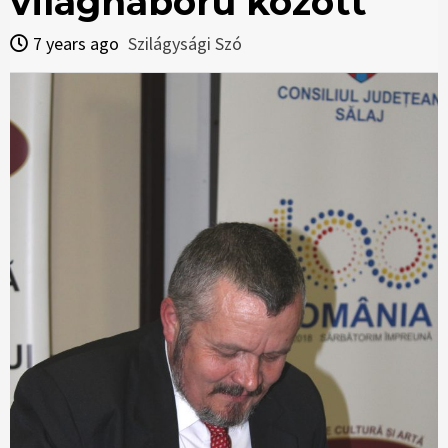
világháború között
7 years ago
Szilágysági Szó