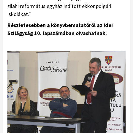
zilahi református egyház indított ekkor polgári
iskolákat.”
Részletesebben a könyvbemutatóról az idei
Szilágyság 10. lapszámában olvashatnak.