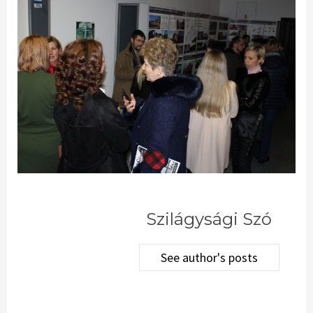
Szilágysági Szó
See author's posts