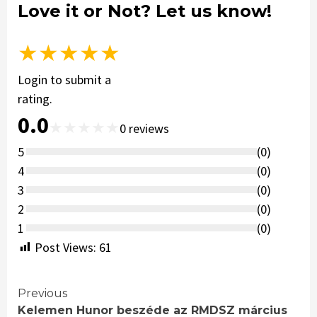
Love it or Not? Let us know!
★
★
★
★
★
Login to submit a
rating.
0.0
★
★
★
★
★
0
reviews
5
(
0
)
4
(
0
)
3
(
0
)
2
(
0
)
1
(
0
)
Post Views:
61
Continue
Previous
Kelemen Hunor beszéde az RMDSZ március