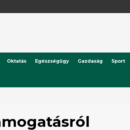
Oktatás
Egészségügy
Gazdaság
Sport
támogatásról