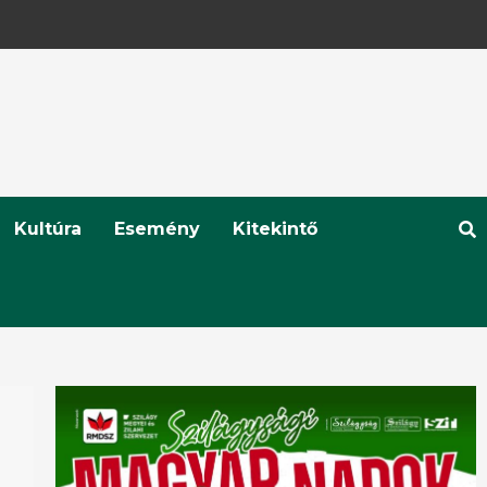
Kultúra
Esemény
Kitekintő