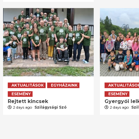
AKTUALITÁSOK
EGYHÁZAINK
AKTUALITÁSO
ESEMÉNY
ESEMÉNY
Rejtett kincsek
Gyergyói lelk
2 days ago
Szilágysági Szó
2 days ago
Szi