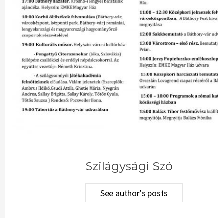
Szilágysági Szó
See author's posts