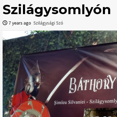
Szilágysomlyón
7 years ago
Szilágysági Szó