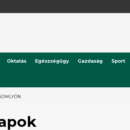
Oktatás
Egészségügy
Gazdaság
Sport
YSOMLYÓN
Napok