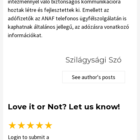
intézménnyel való biztonságos kommunikációra
hoztak létre és fejlesztettek ki. Emellett az
adófizetők az ANAF telefonos ügyfélszolgálatán is
kaphatnak általános jellegű, az adózásra vonatkozó
információkat.
Szilágysági Szó
See author's posts
Love it or Not? Let us know!
★
★
★
★
★
Login to submit a