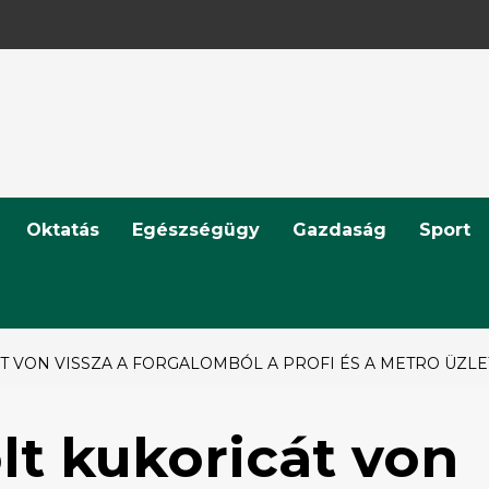
Oktatás
Egészségügy
Gazdaság
Sport
T VON VISSZA A FORGALOMBÓL A PROFI ÉS A METRO ÜZL
lt kukoricát von