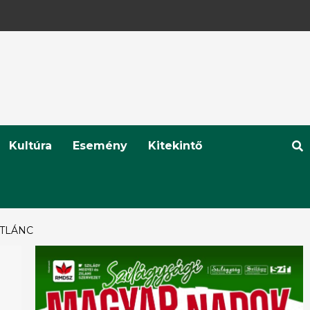
Kultúra
Esemény
Kitekintő
ETLÁNC