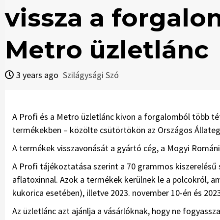
vissza a forgalo
Metro üzletlánc
3 years ago
Szilágysági Szó
A Profi és a Metro üzletlánc kivon a forgalomból több té
termékekben – közölte csütörtökön az Országos Állateg
A termékek visszavonását a gyártó cég, a Mogyi Románi
A Profi tájékoztatása szerint a 70 grammos kiszerelésű s
aflatoxinnal. Azok a termékek kerülnek le a polcokról, a
kukorica esetében), illetve 2023. november 10-én és 2023.
Az üzletlánc azt ajánlja a vásárlóknak, hogy ne fogyassz