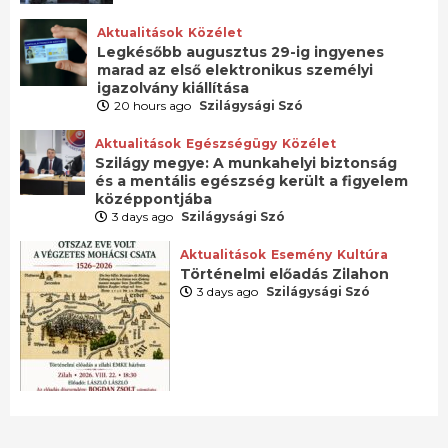
Aktualitások
Közélet
Legkésőbb augusztus 29-ig ingyenes
marad az első elektronikus személyi
igazolvány kiállítása
20 hours ago
Szilágysági Szó
Aktualitások
Egészségügy
Közélet
Szilágy megye: A munkahelyi biztonság
és a mentális egészség került a figyelem
középpontjába
3 days ago
Szilágysági Szó
Aktualitások
Esemény
Kultúra
Történelmi előadás Zilahon
3 days ago
Szilágysági Szó