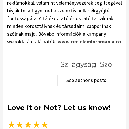
reklámokkal, valamint véleményvezérek segítségével
hívják fel a figyelmet a szelektív hulladékgyűjtés
fontosságára. A tájékoztató és oktató tartalmak
minden korosztálynak és társadalmi csoportnak
szólnak majd. Bővebb információk a kampány
weboldalán találhatók:
www.reciclaminromania.ro
Szilágysági Szó
See author's posts
Love it or Not? Let us know!
★
★
★
★
★