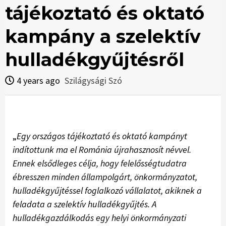
tájékoztató és oktató
kampány a szelektív
hulladékgyűjtésről
4 years ago
Szilágysági Szó
„
Egy országos tájékoztató és oktató kampányt
indítottunk ma el Románia újrahasznosít névvel.
Ennek elsődleges célja, hogy felelősségtudatra
ébresszen minden állampolgárt, önkormányzatot,
hulladékgyűjtéssel foglalkozó vállalatot, akiknek a
feladata a szelektív hulladékgyűjtés. A
hulladékgazdálkodás egy helyi önkormányzati