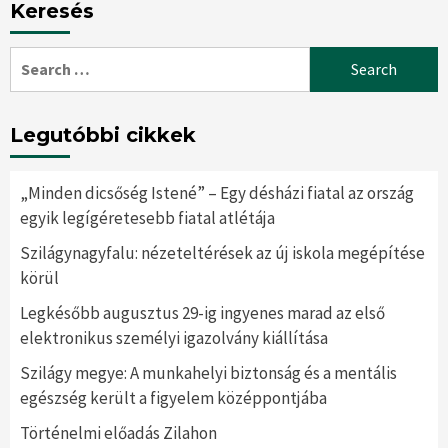
Keresés
Search
for:
Legutóbbi cikkek
„Minden dicsőség Istené” – Egy désházi fiatal az ország
egyik legígéretesebb fiatal atlétája
Szilágynagyfalu: nézeteltérések az új iskola megépítése
körül
Legkésőbb augusztus 29-ig ingyenes marad az első
elektronikus személyi igazolvány kiállítása
Szilágy megye: A munkahelyi biztonság és a mentális
egészség került a figyelem középpontjába
Történelmi előadás Zilahon