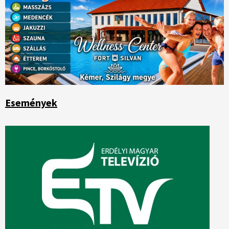
Események