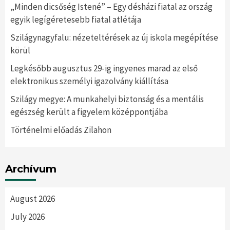
„Minden dicsőség Istené” – Egy désházi fiatal az ország
egyik legígéretesebb fiatal atlétája
Szilágynagyfalu: nézeteltérések az új iskola megépítése
körül
Legkésőbb augusztus 29-ig ingyenes marad az első
elektronikus személyi igazolvány kiállítása
Szilágy megye: A munkahelyi biztonság és a mentális
egészség került a figyelem középpontjába
Történelmi előadás Zilahon
Archívum
August 2026
July 2026