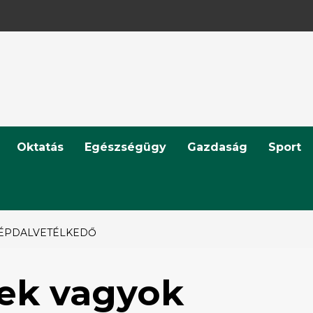
Oktatás
Egészségügy
Gazdaság
Sport
NÉPDALVETÉLKEDŐ
rek vagyok