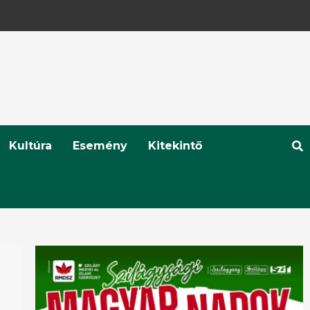
Kultúra
Esemény
Kitekintő