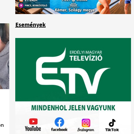
Események
on