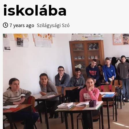
iskolába
7 years ago
Szilágysági Szó