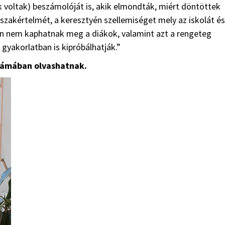
ak voltak) beszámolóját is, akik elmondták, miért döntöttek
 szakértelmét, a keresztyén szellemiséget mely az iskolát és
yen nem kaphatnak meg a diákok, valamint azt a rengeteg
gyakorlatban is kipróbálhatják.”
számában olvashatnak.