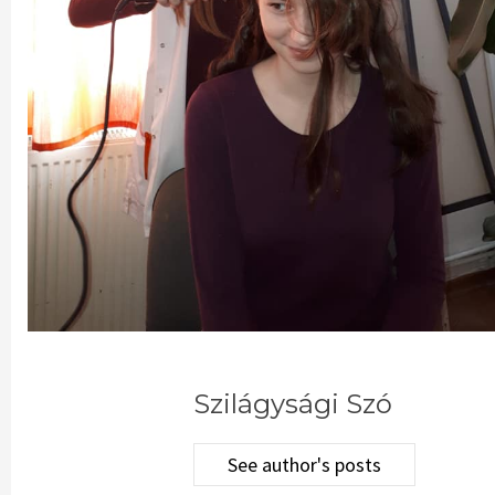
Szilágysági Szó
See author's posts