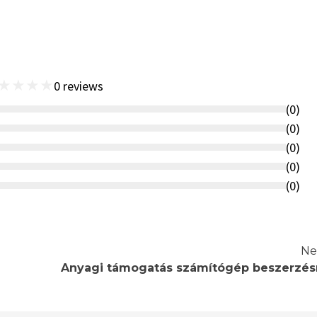
★
★
★
★
0
reviews
(
0
)
(
0
)
(
0
)
(
0
)
(
0
)
Ne
Anyagi támogatás számítógép beszerzés