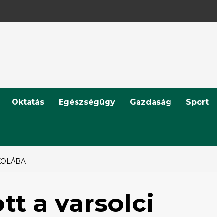
Oktatás
Egészségügy
Gazdaság
Sport
KOLÁBA
tt a varsolci