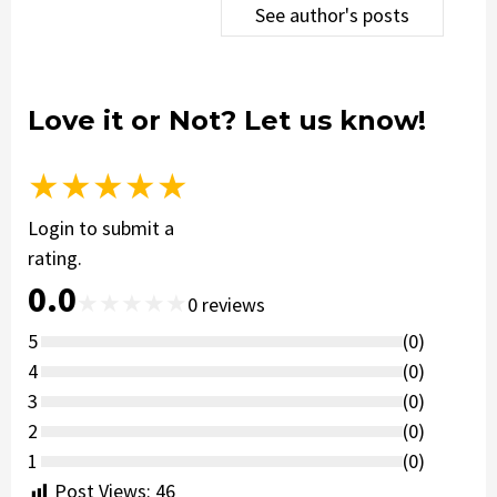
See author's posts
Love it or Not? Let us know!
★
★
★
★
★
Login to submit a
rating.
0.0
★
★
★
★
★
0
reviews
5
(
0
)
4
(
0
)
3
(
0
)
2
(
0
)
1
(
0
)
Post Views:
46