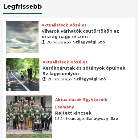
Legfrissebb
Aktualitások
Közélet
Viharok várhatók csütörtökön az
ország nagy részén
20 hours ago
Szilágysági Szó
Aktualitások
Közélet
Kerékpárutak és sétányok épülnek
Szilágysomlyón
20 hours ago
Szilágysági Szó
Aktualitások
Egyházaink
Esemény
Rejtett kincsek
24 hours ago
Szilágysági Szó