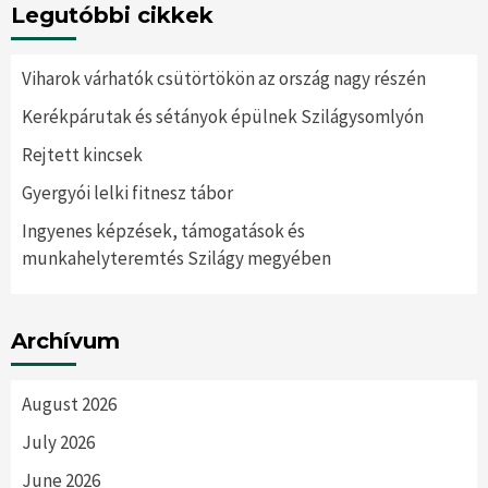
Legutóbbi cikkek
Viharok várhatók csütörtökön az ország nagy részén
Kerékpárutak és sétányok épülnek Szilágysomlyón
Rejtett kincsek
Gyergyói lelki fitnesz tábor
Ingyenes képzések, támogatások és
munkahelyteremtés Szilágy megyében
Archívum
August 2026
July 2026
June 2026