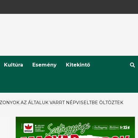
Kultúra
Esemény
Kitekintő
SZONYOK AZ ÁLTALUK VARRT NÉPVISELTBE ÖLTÖZTEK