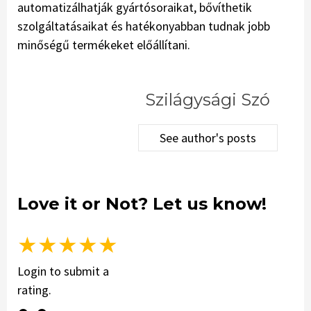
automatizálhatják gyártósoraikat, bővíthetik
szolgáltatásaikat és hatékonyabban tudnak jobb
minőségű termékeket előállítani.
Szilágysági Szó
See author's posts
Love it or Not? Let us know!
★
★
★
★
★
Login to submit a
rating.