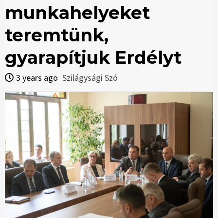
munkahelyeket
teremtünk,
gyarapítjuk Erdélyt
3 years ago
Szilágysági Szó