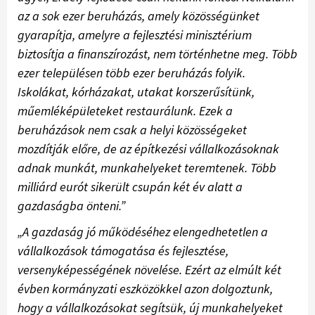
az a sok ezer beruházás, amely közösségünket
gyarapítja, amelyre a fejlesztési minisztérium
biztosítja a finanszírozást, nem történhetne meg. Több
ezer településen több ezer beruházás folyik.
Iskolákat, kórházakat, utakat korszerűsítünk,
műemléképületeket restaurálunk. Ezek a
beruházások nem csak a helyi közösségeket
mozdítják előre, de az építkezési vállalkozásoknak
adnak munkát, munkahelyeket teremtenek. Több
milliárd eurót sikerült csupán két év alatt a
gazdaságba önteni.”
„A gazdaság jó működéséhez elengedhetetlen a
vállalkozások támogatása és fejlesztése,
versenyképességének növelése. Ezért az elmúlt két
évben kormányzati eszközökkel azon dolgoztunk,
hogy a vállalkozásokat segítsük, új munkahelyeket