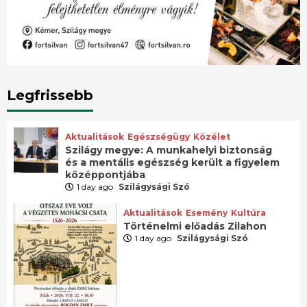
Legfrissebb
Aktualitások
Egészségügy
Közélet
Szilágy megye: A munkahelyi biztonság
és a mentális egészség került a figyelem
középpontjába
1 day ago
Szilágysági Szó
Aktualitások
Esemény
Kultúra
Történelmi előadás Zilahon
1 day ago
Szilágysági Szó