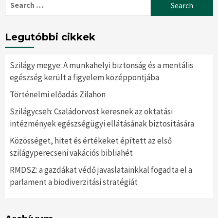
for:
Legutóbbi cikkek
Szilágy megye: A munkahelyi biztonság és a mentális
egészség került a figyelem középpontjába
Történelmi előadás Zilahon
Szilágycseh: Családorvost keresnek az oktatási
intézmények egészségügyi ellátásának biztosítására
Közösséget, hitet és értékeket épített az első
szilágyperecseni vakációs bibliahét
RMDSZ: a gazdákat védő javaslatainkkal fogadta el a
parlament a biodiverzitási stratégiát