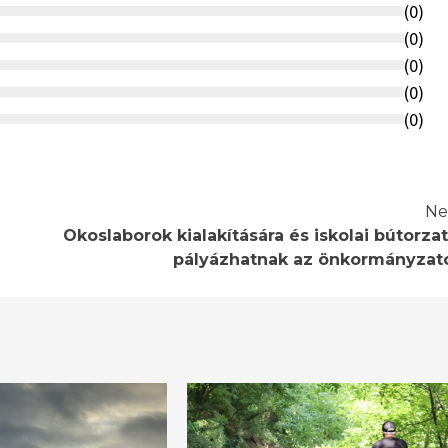
(
0
)
(
0
)
(
0
)
(
0
)
(
0
)
Ne
Okoslaborok kialakítására és iskolai bútorzat
pályázhatnak az önkormányzat