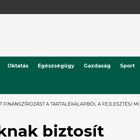
Oktatás
Egészségügy
Gazdaság
Sport
FINANSZÍROZÁST A TARTALÉKALAPBÓL A FEJLESZTÉSI M
nak biztosít