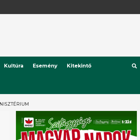
Kultúra
Esemény
Kitekintő
INISZTÉRIUM