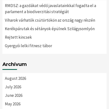
RMDSZ: a gazdákat védő javaslatainkkal fogadta el a
parlament a biodiverzitási stratégiát
Viharok várhatók csütörtökön az ország nagy részén
Kerékpárutak és sétányok épülnek Szilágysomlyón
Rejtett kincsek
Gyergyói lelki fitnesz tábor
Archívum
August 2026
July 2026
June 2026
May 2026