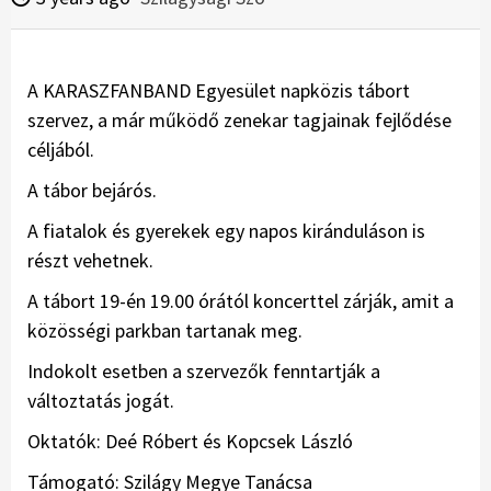
A KARASZFANBAND Egyesület napközis tábort
szervez, a már működő zenekar tagjainak fejlődése
céljából.
A tábor bejárós.
A fiatalok és gyerekek egy napos kiránduláson is
részt vehetnek.
A tábort 19-én 19.00 órától koncerttel zárják, amit a
közösségi parkban tartanak meg.
Indokolt esetben a szervezők fenntartják a
változtatás jogát.
Oktatók: Deé Róbert és Kopcsek László
Támogató: Szilágy Megye Tanácsa