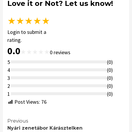
Love it or Not? Let us know!
★
★
★
★
★
Login to submit a
rating.
0.0
★
★
★
★
★
0
reviews
5
(
0
)
4
(
0
)
3
(
0
)
2
(
0
)
1
(
0
)
Post Views:
76
Continue
Previous
Nyári zenetábor Kárásztelken