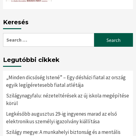
Keresés
Search
for:
Legutóbbi cikkek
„Minden dicsőség Istené” – Egy désházi fiatal az ország
egyik legígéretesebb fiatal atlétája
Szilágynagyfalu: nézeteltérések az új iskola megépítése
körül
Legkésőbb augusztus 29-ig ingyenes marad az első
elektronikus személyi igazolvány kiállítása
Szilágy megye: A munkahelyi biztonság és a mentális