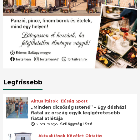
Legfrissebb
Aktualitások
Ifjúság
Sport
„Minden dicsőség Istené” – Egy désházi
fiatal az ország egyik legígéretesebb
fiatal atlétája
2 hours ago
Szilágysági Szó
Aktualitások
Közélet
Oktatás