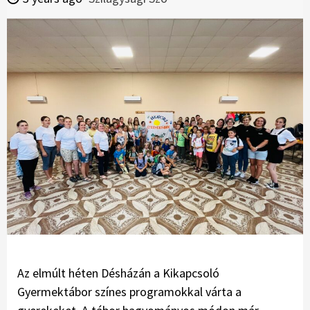
Az elmúlt héten Désházán a Kikapcsoló
Gyermektábor színes programokkal várta a