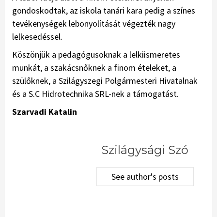
gondoskodtak, az iskola tanári kara pedig a színes
tevékenységek lebonyolítását végezték nagy
lelkesedéssel.
Köszönjük a pedagógusoknak a lelkiismeretes
munkát, a szakácsnőknek a finom ételeket, a
szülőknek, a Szilágyszegi Polgármesteri Hivatalnak
és a S.C Hidrotechnika SRL-nek a támogatást.
Szarvadi Katalin
Szilágysági Szó
See author's posts