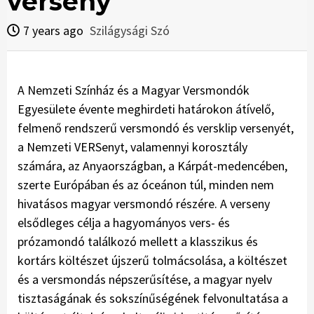
verseny
7 years ago
Szilágysági Szó
A Nemzeti Színház és a Magyar Versmondók
Egyesülete évente meghirdeti határokon átívelő,
felmenő rendszerű versmondó és versklip versenyét,
a Nemzeti VERSenyt, valamennyi korosztály
számára, az Anyaországban, a Kárpát-medencében,
szerte Európában és az óceánon túl, minden nem
hivatásos magyar versmondó részére. A verseny
elsődleges célja a hagyományos vers- és
prózamondó találkozó mellett a klasszikus és
kortárs költészet újszerű tolmácsolása, a költészet
és a versmondás népszerűsítése, a magyar nyelv
tisztaságának és sokszínűségének felvonultatása a