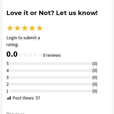
Love it or Not? Let us know!
★
★
★
★
★
Login to submit a
rating.
0.0
★
★
★
★
★
0
reviews
5
(
0
)
4
(
0
)
3
(
0
)
2
(
0
)
1
(
0
)
Post Views:
57