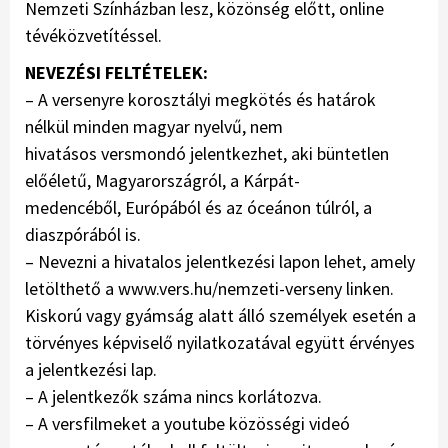
Nemzeti Színházban lesz, közönség előtt, online
tévéközvetítéssel.
NEVEZÉSI FELTÉTELEK:
– A versenyre korosztályi megkötés és határok
nélkül minden magyar nyelvű, nem
hivatásos versmondó jelentkezhet, aki büntetlen
előéletű, Magyarországról, a Kárpát-
medencéből, Európából és az óceánon túlról, a
diaszpórából is.
– Nevezni a hivatalos jelentkezési lapon lehet, amely
letölthető a www.vers.hu/nemzeti-verseny linken.
Kiskorú vagy gyámság alatt álló személyek esetén a
törvényes képviselő nyilatkozatával együtt érvényes
a jelentkezési lap.
– A jelentkezők száma nincs korlátozva.
– A versfilmeket a youtube közösségi videó