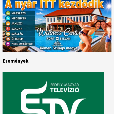
Események